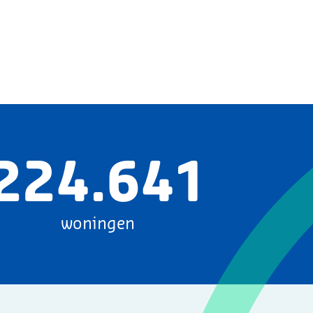
224.641
woningen