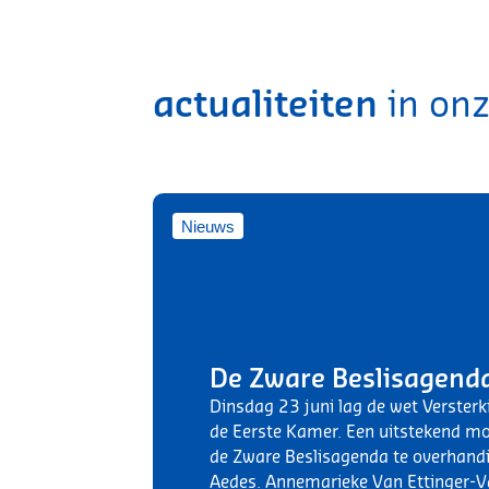
actualiteiten
in onz
Nieuws
De Zware Beslisagenda
Dinsdag 23 juni lag de wet Versterk
de Eerste Kamer. Een uitstekend 
de Zware Beslisagenda te overhand
Aedes. Annemarieke Van Ettinger-Va