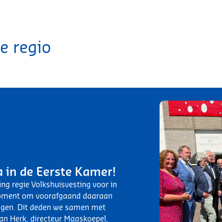
e regio
 in de Eerste Kamer!
ing regie Volkshuisvesting voor in
moment om voorafgaand daaraan
igen. Dit deden we samen met
n Herk, directeur Maaskoepel,