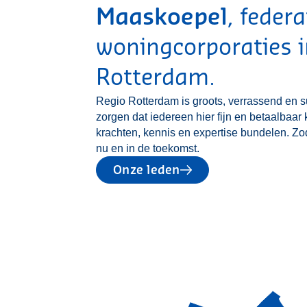
Maaskoepel
, feder
woningcorporaties i
Rotterdam.
Regio Rotterdam is groots, verrassend en s
zorgen dat iedereen hier fijn en betaalba
krachten, kennis en expertise bundelen. Z
nu en in de toekomst.
Onze leden
Kaart overslaan