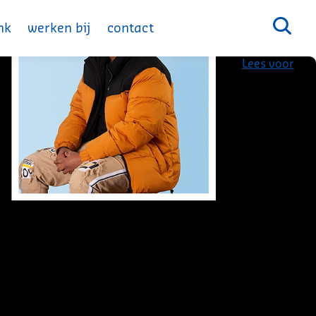
nk
werken bij
contact
Lees voor