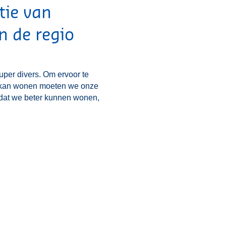
atie van
n de regio
uper divers. Om ervoor te
ar kan wonen moeten we onze
odat we beter kunnen wonen,