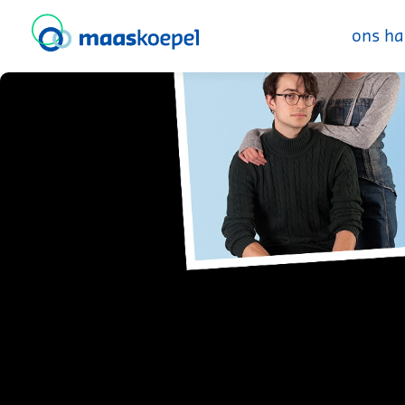
ons ha