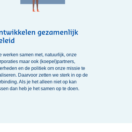
ntwikkelen gezamenlijk
eleid
 werken samen met, natuurlijk, onze
rporaties maar ook (koepel)partners,
erheden en de politiek om onze missie te
aliseren. Daarvoor zetten we sterk in op de
rbinding. Als je het alleen niet op kan
ssen dan heb je het samen op te doen.