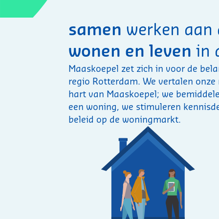
samen
werken aan
wonen en leven
in 
Maaskoepel zet zich in voor de bel
regio Rotterdam. We vertalen onze m
hart van Maaskoepel; we bemiddelen
een woning, we stimuleren kennisde
beleid op de woningmarkt.