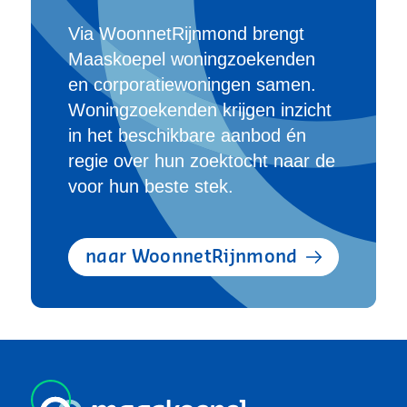
Via WoonnetRijnmond brengt
Maaskoepel woningzoekenden
en corporatiewoningen samen.
Woningzoekenden krijgen inzicht
in het beschikbare aanbod én
regie over hun zoektocht naar de
voor hun beste stek.
naar WoonnetRijnmond