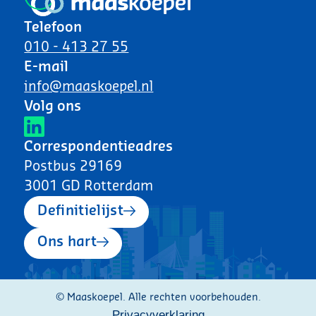
Telefoon
010 - 413 27 55
E-mail
info@maaskoepel.nl
Volg ons
Correspondentieadres
Postbus 29169
3001 GD Rotterdam
Definitielijst
Ons hart
© Maaskoepel. Alle rechten voorbehouden.
Privacyverklaring