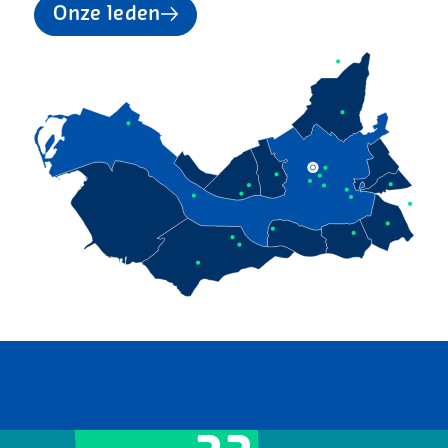
Onze leden
Kaart overslaan